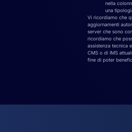
nella colonn
una tipologi
Vi ricordiamo che qu
aggiornamenti autom
server che sono cor
ricordiamo che posso
assistenza tecnica e
CMS o di IMS attualm
fine di poter benefic