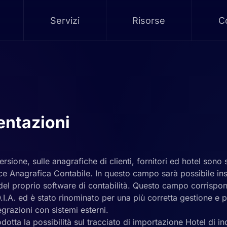
Servizi
Risorse
Co
ntazioni
rsione, sulle anagrafiche di clienti, fornitori ed hotel sono s
e Anagrafica Contabile. In questo campo sarà possibile inse
 del proprio software di contabilità. Questo campo corrispo
.I.A. ed è stato rinominato per una più corretta gestione e
tegrazioni con sistemi esterni.
rodotta la possibilità sul tracciato di importazione Hotel di i