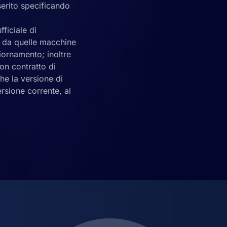
serito specificando
ficiale di
e da quelle macchine
iornamento; inoltre
on contratto di
he la versione di
rsione corrente, al