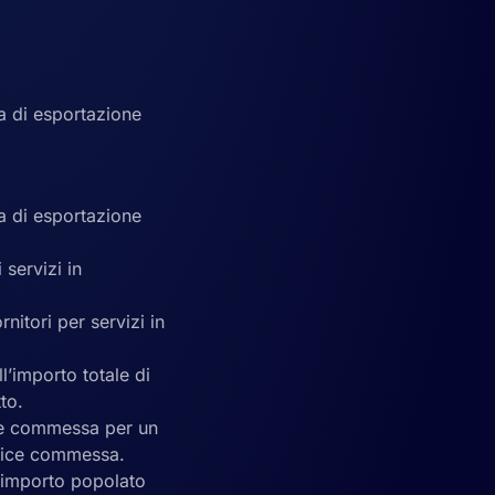
a di esportazione
a di esportazione
 servizi in
nitori per servizi in
l’importo totale di
to.
ice commessa per un
odice commessa.
l’importo popolato