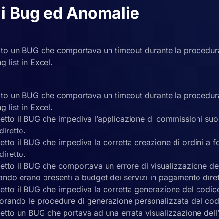
i Bug ed Anomalie
solto un BUG che comportava un timeout durante la procedur
g list in Excel.
solto un BUG che comportava un timeout durante la procedur
g list in Excel.
retto il BUG che impediva l’applicazione di commissioni suoi
iretto.
retto il BUG che impediva la corretta creazione di ordini a for
iretto.
retto il BUG che comportava un errore di visualizzazione del
ando erano presenti a budget dei servizi in pagamento diret
rretto il BUG che impediva la corretta generazione del cod
orando le procedure di generazione personalizzata del c
rretto un BUG che portava ad una errata visualizzazione del