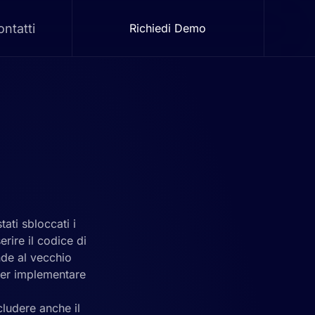
ntatti
Richiedi Demo
tati sbloccati i
rire il codice di
nde al vecchio
 per implementare
ncludere anche il