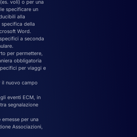
 (es. voli) o per una
le specificare un
ducibili alla
 specifica della
icrosoft Word.
 specifici a seconda
ulare.
rto per permettere,
aniera obbligatoria
pecifici per viaggi e
per il nuovo campo
gli eventi ECM, in
stra segnalazione
ute emesse per una
tione Associazioni,