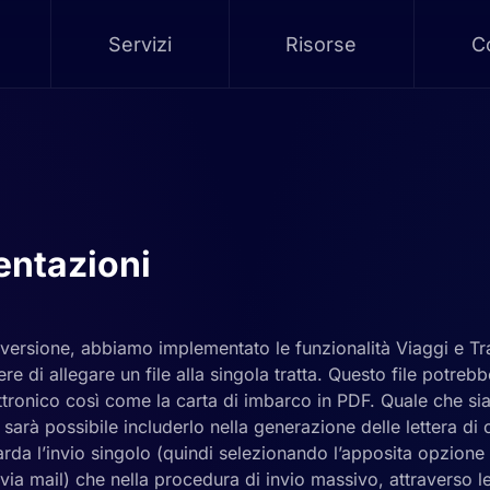
Servizi
Risorse
Co
ntazioni
ersione, abbiamo implementato le funzionalità Viaggi e Trans
re di allegare un file alla singola tratta. Questo file potreb
ettronico così come la carta di imbarco in PDF. Quale che sia
o sarà possibile includerlo nella generazione delle lettera di
rda l’invio singolo (quindi selezionando l’apposita opzione
 via mail) che nella procedura di invio massivo, attraverso l