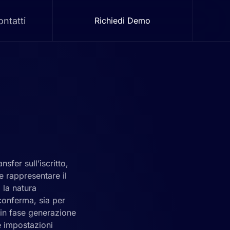
ntatti
Richiedi Demo
fer sull’iscritto,
be rappresentare il
 la natura
 conferma, sia per
 in fase generazione
e impostazioni