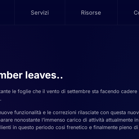
Servizi
Risorse
Co
mber leaves..
tante le foglie che il vento di settembre sta facendo cadere
.
 nuove funzionalità e le correzioni rilasciate con questa nuo
parare nonostante l’immenso carico di attività attualmente i
lienti in questo periodo così frenetico e finalmente pieno di 