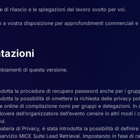
e di rilascio e le spiegazioni del lavoro svolto per voi.
a vostra disposizione per approfondimenti commerciali e
tazioni
mbiamenti di questa versione.
rodotta la procedura di recupero password anche per i grupp
rodotta la possibilità di omettere la richiesta delle privacy po
ne online di compilazione nomi per gruppi e delegazioni. In 
ere dell’organizzatore dell’evento censire in altri modi i 
ui.
teria di Privacy, è stata introdotta la possibilità di definir
servizio MICE Suite Lead Retrieval. Impostando in fase di ra