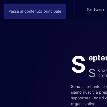
Software
Passa al contenuto principale
S
epte
S
ono 
2021
Sono alltrettante le
siamo riusciti a pre
supportare i nostri c
organizzative.