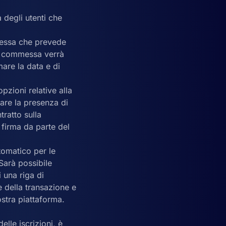
 degli utenti che
mmessa che prevede
na commessa verrà
mare la data e di
pzioni relative alla
are la presenza di
tratto sulla
 firma da parte del
tomatico per le
 Sarà possibile
 una riga di
 della transazione e
ostra piattaforma.
lle iscrizioni, è