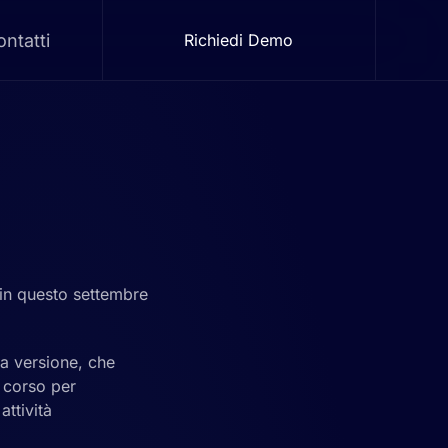
ntatti
Richiedi Demo
 in questo settembre
va versione, che
n corso per
attività