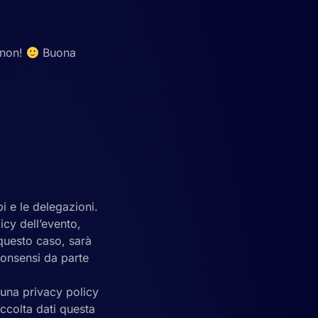
 non!
Buona
i e le delegazioni.
licy dell’evento,
questo caso, sarà
consensi da parte
e una privacy policy
ccolta dati questa