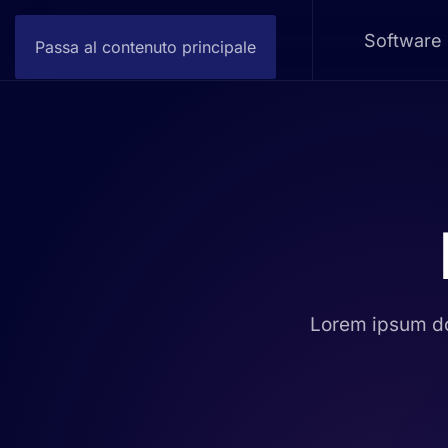
Software
Passa al contenuto principale
Lorem ipsum do