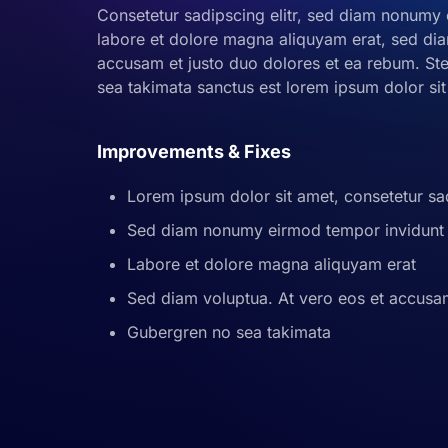
Consetetur sadipscing elitr, sed diam nonumy 
labore et dolore magna aliquyam erat, sed dia
accusam et justo duo dolores et ea rebum. Ste
sea takimata sanctus est lorem ipsum dolor sit
Improvements & Fixes
Lorem ipsum dolor sit amet, consetetur sad
Sed diam nonumy eirmod tempor invidunt 
Labore et dolore magna aliquyam erat
Sed diam voluptua. At vero eos et accus
Gubergren no sea takimata