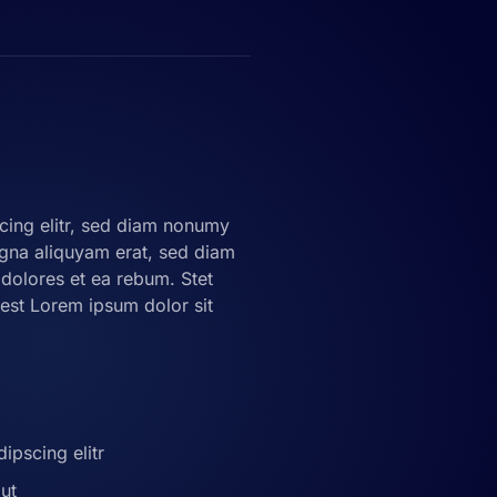
cing elitr, sed diam nonumy
agna aliquyam erat, sed diam
 dolores et ea rebum. Stet
 est Lorem ipsum dolor sit
ipscing elitr
ut