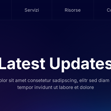
Servizi
Risorse
Co
Latest Update
lor sit amet consetetur sadipscing, elitr sed dia
tempor invidunt ut labore et dolore