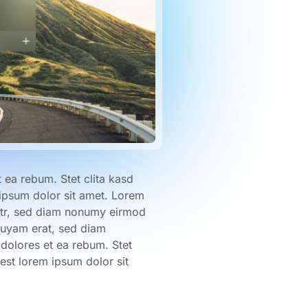
 ea rebum. Stet clita kasd
ipsum dolor sit amet. Lorem
litr, sed diam nonumy eirmod
quyam erat, sed diam
 dolores et ea rebum. Stet
est lorem ipsum dolor sit