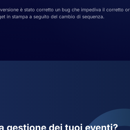
versione è stato corretto un bug che impediva il corretto o
get in stampa a seguito del cambio di sequenza.
la gestione dei tuoi eventi?