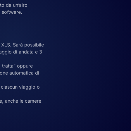
ato da un’alro
 software.
 XLS. Sarà possibile
iaggio di andata e 3
a tratta” oppure
ione automatica di
er ciascun viaggio o
te, anche le camere