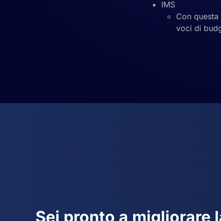
IMS
Con questa 
voci di bud
Sei pronto a migliorare 