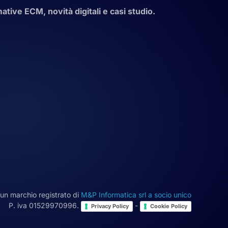
tive ECM, novità digitali e casi studio.
un marchio registrato di
M&P Informatica srl a socio unico
P. iva 01529970996.
-
Privacy Policy
Cookie Policy