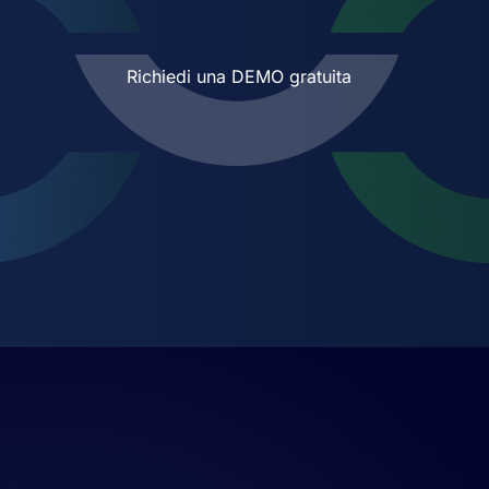
Richiedi una DEMO gratuita