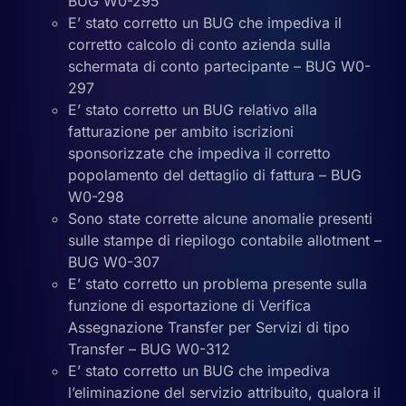
BUG W0-295
E’ stato corretto un BUG che impediva il
corretto calcolo di conto azienda sulla
schermata di conto partecipante – BUG W0-
297
E’ stato corretto un BUG relativo alla
fatturazione per ambito iscrizioni
sponsorizzate che impediva il corretto
popolamento del dettaglio di fattura – BUG
W0-298
Sono state corrette alcune anomalie presenti
sulle stampe di riepilogo contabile allotment –
BUG W0-307
E’ stato corretto un problema presente sulla
funzione di esportazione di Verifica
Assegnazione Transfer per Servizi di tipo
Transfer – BUG W0-312
E’ stato corretto un BUG che impediva
l’eliminazione del servizio attribuito, qualora il