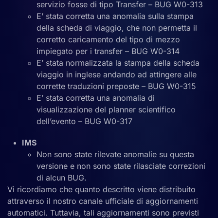
servizio fosse di tipo Transfer – BUG W0-313
E’ stata corretta una anomalia sulla stampa
della scheda di viaggio, che non permetta il
corretto caricamento del tipo di mezzo
impiegato per i transfer – BUG W0-314
E’ stata normalizzata la stampa della scheda
viaggio in inglese andando ad attingere alle
corrette traduzioni preposte – BUG W0-315
E’ stata corretta una anomalia di
visualizzazione del planner scientifico
dell’evento – BUG W0-317
IMS
Non sono state rilevate anomalie su questa
versione e non sono state rilasciate correzioni
di alcun BUG.
Vi ricordiamo che quanto descritto viene distribuito
attraverso il nostro canale ufficiale di aggiornamenti
automatici. Tuttavia, tali aggiornamenti sono previsti