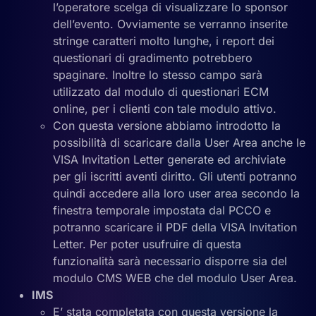
l’operatore scelga di visualizzare lo sponsor
dell’evento. Ovviamente se verranno inserite
stringe caratteri molto lunghe, i report dei
questionari di gradimento potrebbero
spaginare. Inoltre lo stesso campo sarà
utilizzato dal modulo di questionari ECM
online, per i clienti con tale modulo attivo.
Con questa versione abbiamo introdotto la
possibilità di scaricare dalla User Area anche le
VISA Invitation Letter generate ed archiviate
per gli iscritti aventi diritto. Gli utenti potranno
quindi accedere alla loro user area secondo la
finestra temporale impostata dal PCCO e
potranno scaricare il PDF della VISA Invitation
Letter. Per poter usufruire di questa
funzionalità sarà necessario disporre sia del
modulo CMS WEB che del modulo User Area.
IMS
E’ stata completata con questa versione la