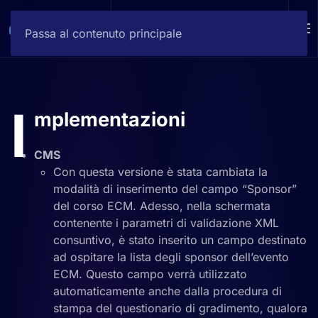
DEMO
Passa al contenuto principale
I
mplementazioni
CMS
Con questa versione è stata cambiata la
modalità di inserimento del campo “Sponsor”
del corso ECM. Adesso, nella schermata
contenente i parametri di validazione XML
consuntivo, è stato inserito un campo destinato
ad ospitare la lista degli sponsor dell’evento
ECM. Questo campo verrà utilizzato
automaticamente anche dalla procedura di
stampa del questionario di gradimento, qualora