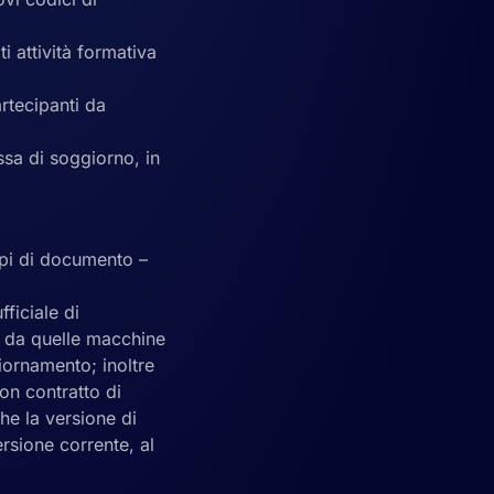
i attività formativa
rtecipanti da
ssa di soggiorno, in
tipi di documento –
ficiale di
e da quelle macchine
iornamento; inoltre
on contratto di
he la versione di
rsione corrente, al