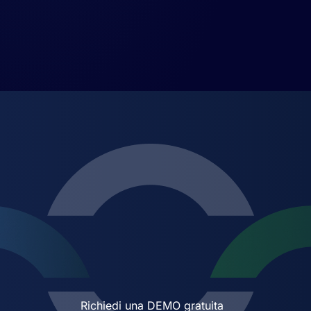
Richiedi una DEMO gratuita