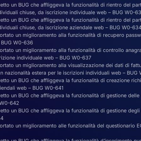
retto un BUG che affliggeva la funzionalità di rientro del pa
ndividuali chiuse, da iscrizione individuale web – BUG W0-6
retto un BUG che affliggeva la funzionalità di rientro del pa
individuali chiuse, da iscrizione aziendale web – BUG W0-63
ortato un miglioramento alla funzionalità di recupero passwo
 – BUG W0-636
ortato un miglioramento alla funzionalità di controllo anagr
crizione individuale web – BUG W0-637
ortato un miglioramento alla visualizzazione dei dati di fatt
 con nazionalità estera per le iscrizioni individuali web – BU
retto un BUG che affliggeva la funzionalità di creazione rich
aziendali web – BUG W0-641
retto un BUG che affliggeva la funzionalità di gestione dell
 W0-642
retto un BUG che affliggeva la funzionalità di gestione degl
44
portato un miglioramento alle funzionalità del questionario
retto un BUG che affliggeva la funzionalità d’inserimento nuo