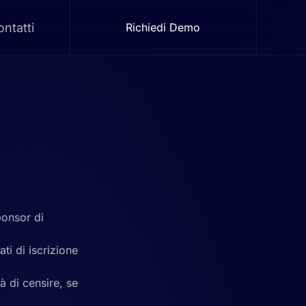
ntatti
Richiedi Demo
sponsor di
ati di iscrizione
à di censire, se