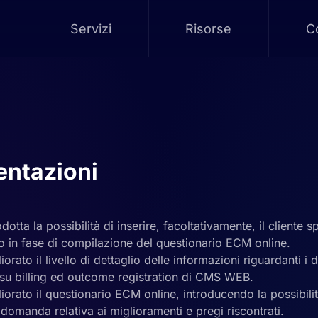
Servizi
Risorse
Co
ntazioni
odotta la possibilità di inserire, facoltativamente, il cliente 
o in fase di compilazione del questionario ECM online.
iorato il livello di dettaglio delle informazioni riguardanti i d
 su billing ed outcome registration di CMS WEB.
liorato il questionario ECM online, introducendo la possibilit
a domanda relativa ai miglioramenti e pregi riscontrati.