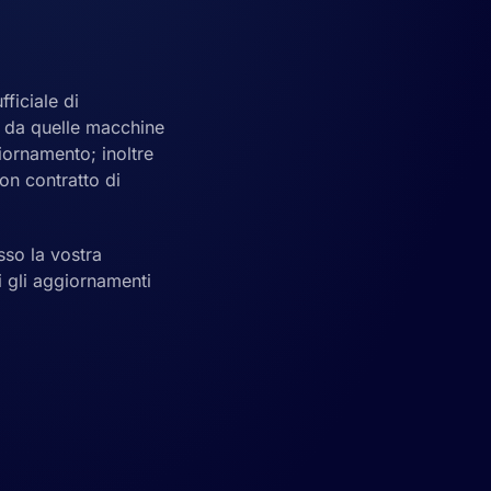
ficiale di
e da quelle macchine
iornamento; inoltre
on contratto di
sso la vostra
ti gli aggiornamenti