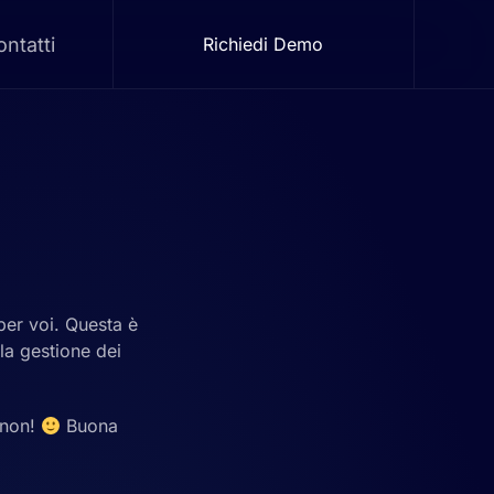
ntatti
Richiedi Demo
 per voi. Questa è
la gestione dei
 non!
Buona