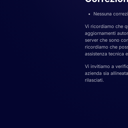
Nessuna correzi
Vi ricordiamo che qu
aggiornamenti autom
server che sono cor
ricordiamo che posso
assistenza tecnica 
Vi invitiamo a verif
azienda sia allineata
rilasciati.