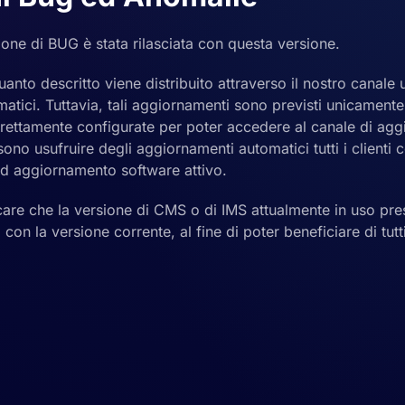
one di BUG è stata rilasciata con questa versione.
anto descritto viene distribuito attraverso il nostro canale uf
atici. Tuttavia, tali aggiornamenti sono previsti unicament
rettamente configurate per poter accedere al canale di agg
no usufruire degli aggiornamenti automatici tutti i clienti c
ed aggiornamento software attivo.
icare che la versione di CMS o di IMS attualmente in uso pre
 con la versione corrente, al fine di poter beneficiare di tut