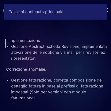
DEMO
Passa al contenuto principale
I
mplementazioni:
Gestione Abstract, scheda Revisione, implementata
attivazione delle notifiche via mail per i revisori ed
i presentatori
Correzione anomalie:
Gestione fatturazione, corretta composizione del
dettaglio fattura in base ai prefissi di fatturazione
impostati (Solo per versioni con modulo
fatturazione).