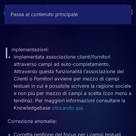
DEMO
Passa al contenuto principale
I
mplementazioni:
Implementata associazione clienti/fornitori
attraverso campi ad auto-completamento.
Attraverso questa funzionalità l’associazione dei
Clienti o Fornitori avviene per mezzo di campi
testuali in cui è possibile scrivere la ragione sociale
e non più per mezzo di campi a scelta (con menù a
tendina). Per maggiori informazioni consultare la
Knowledgebase
cliccando qui
.
Correzione anomalie:
Corretta gestione del focus per i campi testuali