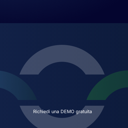
Richiedi una DEMO gratuita