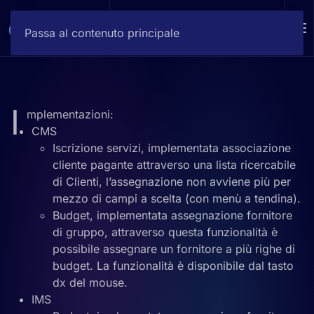
DEMO
Passa al contenuto principale
I
mplementazioni:
CMS
Iscrizione servizi, implementata associazione
cliente pagante attraverso una lista ricercabile
di Clienti, l’assegnazione non avviene più per
mezzo di campi a scelta (con menù a tendina).
Budget, implementata assegnazione fornitore
di gruppo, attraverso questa funzionalità è
possibile assegnare un fornitore a più righe di
budget. La funzionalità è disponibile dal tasto
dx del mouse.
IMS